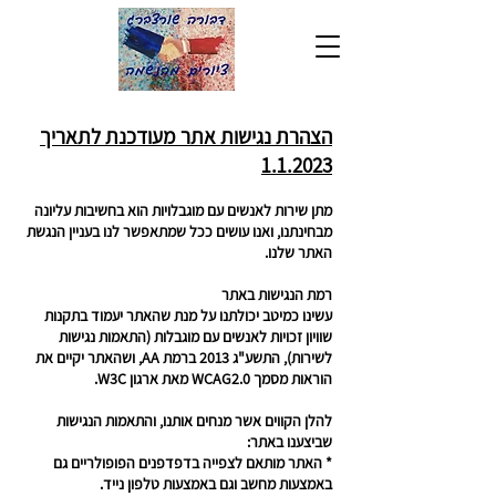
הצהרת נגישות אתר מעודכנת לתאריך
1.1.2023
מתן שירות לאנשים עם מוגבלויות הוא בחשיבות עליונה
מבחינתנו, ואנו עושים ככל שמתאפשר לנו בעניין הנגשת
האתר שלנו.
רמת הנגישות באתר
עשינו כמיטב יכולתנו על מנת שהאתר יעמוד בתקנות
שוויון זכויות לאנשים עם מוגבלות (התאמות נגישות
לשירות), התשע"ג 2013 ברמת AA, ושהאתר יקיים את
הוראות מסמך WCAG2.0 מאת ארגון W3C.
​להלן הקווים אשר מנחים אותנו, והתאמות הנגישות
שביצענו באתר:
* האתר מותאם לצפייה בדפדפנים הפופולריים גם
באמצעות מחשב וגם באמצעות טלפון נייד.