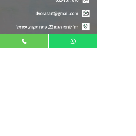
052-7577070
dvorasart@gmail.com
רח' לוחמי הגטו 22, פתח תקווה, ישראל
בואו לבקר